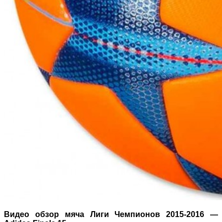
Видео обзор мяча Лиги Чемпионов 2015-2016 —