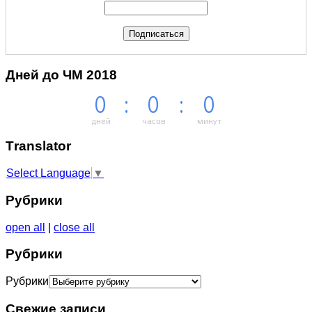
Дней до ЧМ 2018
0
:
0
:
0
дней
часов
минут
Тranslator
Select Language
▼
Рубрики
open all
|
close all
Рубрики
Рубрики
Свежие записи