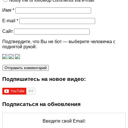
Notify me of followup comments via e-mail
Имя
*
E-mail
*
Сайт
Подтвердите, что Вы не бот — выберите человечка с
поднятой рукой:
Подпишитеcь на новое видео:
Подписаться на обновления
Введите свой Email: