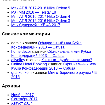
Мяч АПЛ 2017-2018 Nike Ordem 5
Мяч ЧМ 2018 — Telstar 18
Мяч АПЛ 2016-2017 Nike Ordem 4
Мяч АПЛ 2015-2016 Nike Ordem 3
Мяч Суперкубка УЕФА 2017
Свежие комментарии
admin
к записи
Официальный мяч Кубка
Конфедераций 2013 — Cafusa
home decor
к записи
Официальный мяч Кубка
Конфедераций 2013 — Cafusa
allvolley
к записи
Как шьют футбольные мячи?
Online Hotel Booking
к записи
Официальный мяч
Кубка Конфедераций 2013 — Cafusa
grafiker köln
к записи
Мяч отборочного раунда ЧЕ
2016
Архивы
Ноябрь 2017
Сентябрь 2017
Август 2017