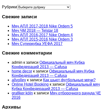
Рубрики
Свежие записи
Мяч АПЛ 2017-2018 Nike Ordem 5
Мяч ЧМ 2018 — Telstar 18
Мяч АПЛ 2016-2017 Nike Ordem 4
Мяч АПЛ 2015-2016 Nike Ordem 3
Мяч Суперкубка УЕФА 2017
Свежие комментарии
admin
к записи
Официальный мяч Кубка
Конфедераций 2013 — Cafusa
home decor
к записи
Официальный мяч Кубка
Конфедераций 2013 — Cafusa
allvolley
к записи
Как шьют футбольные мячи?
Online Hotel Booking
к записи
Официальный мяч
Кубка Конфедераций 2013 — Cafusa
grafiker köln
к записи
Мяч отборочного раунда ЧЕ
2016
Архивы