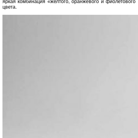
яркая комбинация «желтого, оранжевого и фиолетового
цвета.