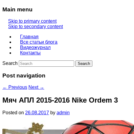
Main menu
Skip to primary content
Skip to secondary content
Главная
Все статьи блога
Видеожурнал
Контакты
Search
Post navigation
←
Previous
Next
→
Мяч АПЛ 2015-2016 Nike Ordem 3
Posted on
26.08.2017
by
admin