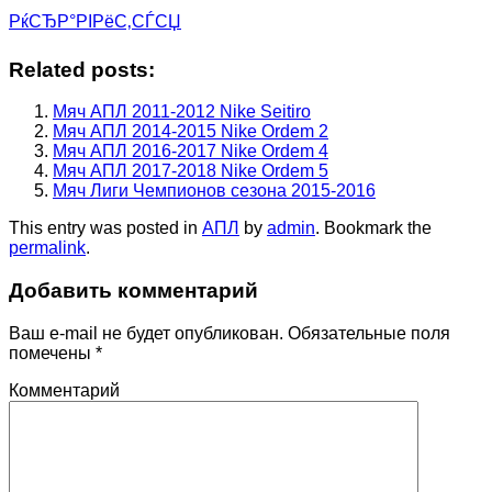
РќСЂР°РІРёС‚СЃСЏ
Related posts:
Мяч АПЛ 2011-2012 Nike Seitiro
Мяч АПЛ 2014-2015 Nike Ordem 2
Мяч АПЛ 2016-2017 Nike Ordem 4
Мяч АПЛ 2017-2018 Nike Ordem 5
Мяч Лиги Чемпионов сезона 2015-2016
This entry was posted in
АПЛ
by
admin
. Bookmark the
permalink
.
Добавить комментарий
Ваш e-mail не будет опубликован.
Обязательные поля
помечены
*
Комментарий