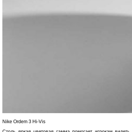
Nike Ordem 3 Hi-Vis
Столь яркая цветовая гамма помогает игрокам видеть