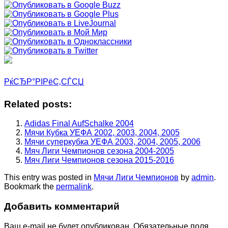
РќСЂР°РІРёС‚СЃСЏ
Related posts:
Adidas Final AufSchalke 2004
Мячи Кубка УЕФА 2002, 2003, 2004, 2005
Мячи суперкубка УЕФА 2003, 2004, 2005, 2006
Мяч Лиги Чемпионов сезона 2004-2005
Мяч Лиги Чемпионов сезона 2015-2016
This entry was posted in
Мячи Лиги Чемпионов
by
admin
.
Bookmark the
permalink
.
Добавить комментарий
Ваш e-mail не будет опубликован.
Обязательные поля