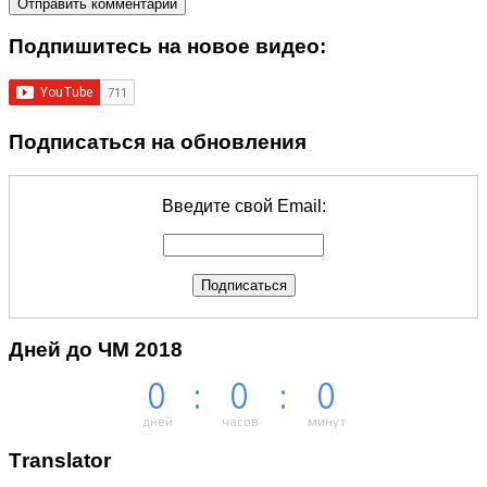
Подпишитеcь на новое видео:
Подписаться на обновления
Введите свой Email:
Дней до ЧМ 2018
0
:
0
:
0
дней
часов
минут
Тranslator