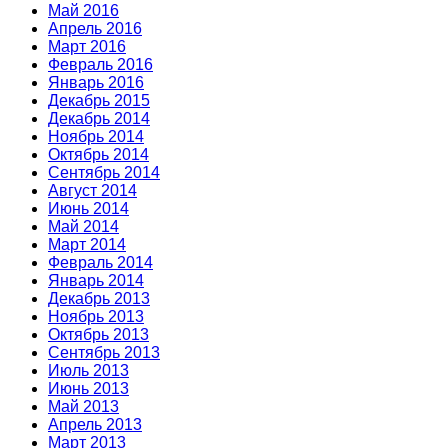
Май 2016
Апрель 2016
Март 2016
Февраль 2016
Январь 2016
Декабрь 2015
Декабрь 2014
Ноябрь 2014
Октябрь 2014
Сентябрь 2014
Август 2014
Июнь 2014
Май 2014
Март 2014
Февраль 2014
Январь 2014
Декабрь 2013
Ноябрь 2013
Октябрь 2013
Сентябрь 2013
Июль 2013
Июнь 2013
Май 2013
Апрель 2013
Март 2013