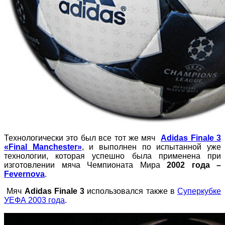
Технологически это был все тот же мяч
Adidas Finale 3
«Final Manchester»
, и выполнен по испытанной уже
технологии, которая успешно была применена при
изготовлении мяча Чемпионата Мира
2002 года –
Fevernova
.
Мяч
Adidas Finale 3
использовался также в
Суперкубке
УЕФА 2003 года
.