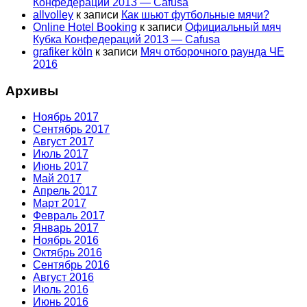
Конфедераций 2013 — Cafusa
allvolley
к записи
Как шьют футбольные мячи?
Online Hotel Booking
к записи
Официальный мяч
Кубка Конфедераций 2013 — Cafusa
grafiker köln
к записи
Мяч отборочного раунда ЧЕ
2016
Архивы
Ноябрь 2017
Сентябрь 2017
Август 2017
Июль 2017
Июнь 2017
Май 2017
Апрель 2017
Март 2017
Февраль 2017
Январь 2017
Ноябрь 2016
Октябрь 2016
Сентябрь 2016
Август 2016
Июль 2016
Июнь 2016