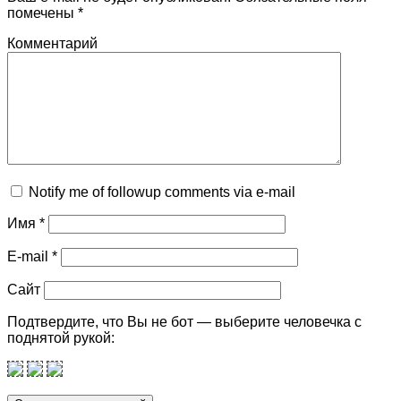
помечены
*
Комментарий
Notify me of followup comments via e-mail
Имя
*
E-mail
*
Сайт
Подтвердите, что Вы не бот — выберите человечка с
поднятой рукой: