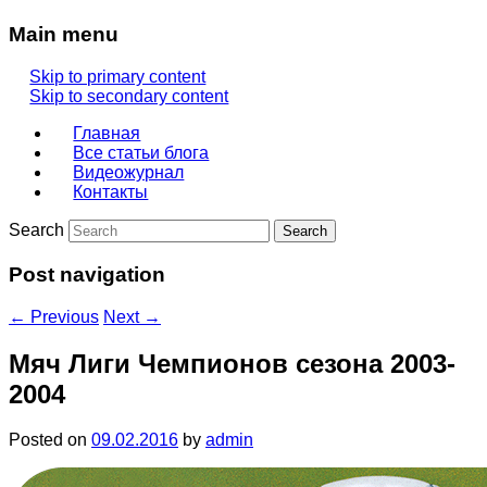
Main menu
Skip to primary content
Skip to secondary content
Главная
Все статьи блога
Видеожурнал
Контакты
Search
Post navigation
←
Previous
Next
→
Мяч Лиги Чемпионов сезона 2003-
2004
Posted on
09.02.2016
by
admin