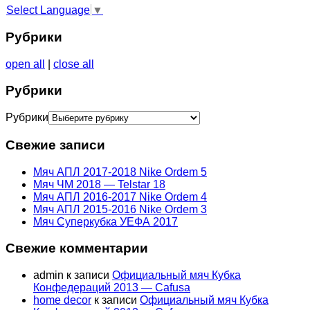
Select Language
▼
Рубрики
open all
|
close all
Рубрики
Рубрики
Свежие записи
Мяч АПЛ 2017-2018 Nike Ordem 5
Мяч ЧМ 2018 — Telstar 18
Мяч АПЛ 2016-2017 Nike Ordem 4
Мяч АПЛ 2015-2016 Nike Ordem 3
Мяч Суперкубка УЕФА 2017
Свежие комментарии
admin
к записи
Официальный мяч Кубка
Конфедераций 2013 — Cafusa
home decor
к записи
Официальный мяч Кубка