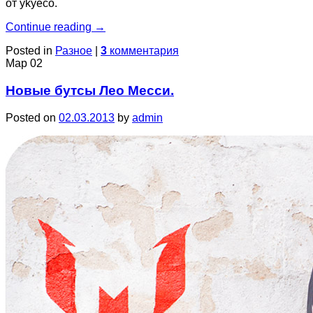
от ykyeco.
Continue reading
→
Posted in
Разное
|
3
комментария
Мар
02
Новые бутсы Лео Месси.
Posted on
02.03.2013
by
admin