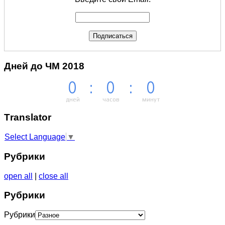
Дней до ЧМ 2018
0
:
0
:
0
дней
часов
минут
Тranslator
Select Language
▼
Рубрики
open all
|
close all
Рубрики
Рубрики