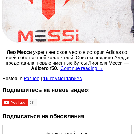
Лео Месси
укрепляет свое место в истории Adidas со
своей собственной коллекцией. Совсем недавно Адидас
представила новые именные бутсы Лионеля Месси —
Adizero f50
.
Continue reading
→
Posted in
Разное
|
16
комментариев
Подпишитеcь на новое видео:
Подписаться на обновления
Введите свой Email: