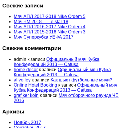
Свежие записи
Мяч АПЛ 2017-2018 Nike Ordem 5
Мяч ЧМ 2018 — Telstar 18
Мяч АПЛ 2016-2017 Nike Ordem 4
Мяч АПЛ 2015-2016 Nike Ordem 3
Мяч Суперкубка УЕФА 2017
Свежие комментарии
admin
к записи
Официальный мяч Кубка
Конфедераций 2013 — Cafusa
home decor
к записи
Официальный мяч Кубка
Конфедераций 2013 — Cafusa
allvolley
к записи
Как шьют футбольные мячи?
Online Hotel Booking
к записи
Официальный мяч
Кубка Конфедераций 2013 — Cafusa
grafiker köln
к записи
Мяч отборочного раунда ЧЕ
2016
Архивы
Ноябрь 2017
Сентябрь 2017