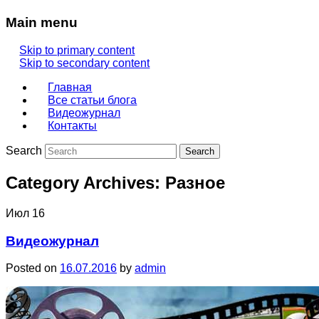
Main menu
Skip to primary content
Skip to secondary content
Главная
Все статьи блога
Видеожурнал
Контакты
Search
Category Archives:
Разное
Июл
16
Видеожурнал
Posted on
16.07.2016
by
admin