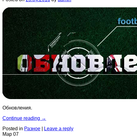
Обновления.
Continue reading
→
Posted in
Разное
|
Leave a reply
Мар
07