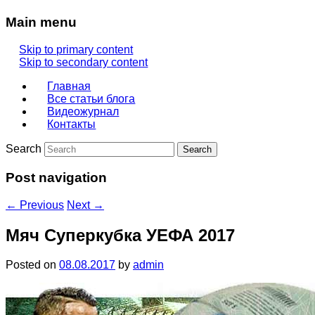
Main menu
Skip to primary content
Skip to secondary content
Главная
Все статьи блога
Видеожурнал
Контакты
Search
Post navigation
←
Previous
Next
→
Мяч Суперкубка УЕФА 2017
Posted on
08.08.2017
by
admin