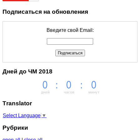
Подписаться на обновления
Введите свой Email:
Дней до ЧМ 2018
0
:
0
:
0
дней
часов
минут
Тranslator
Select Language
▼
Рубрики
open all
|
close all