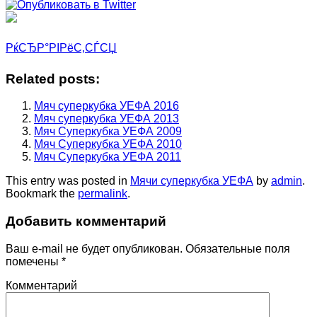
РќСЂР°РІРёС‚СЃСЏ
Related posts:
Мяч суперкубка УЕФА 2016
Мяч суперкубка УЕФА 2013
Мяч Суперкубка УЕФА 2009
Мяч Суперкубка УЕФА 2010
Мяч Суперкубка УЕФА 2011
This entry was posted in
Мячи суперкубка УЕФА
by
admin
.
Bookmark the
permalink
.
Добавить комментарий
Ваш e-mail не будет опубликован.
Обязательные поля
помечены
*
Комментарий