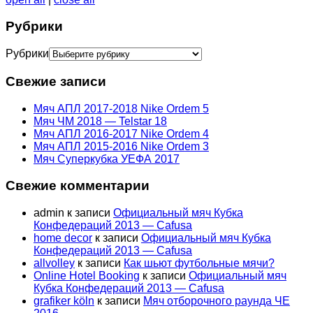
Рубрики
Рубрики
Свежие записи
Мяч АПЛ 2017-2018 Nike Ordem 5
Мяч ЧМ 2018 — Telstar 18
Мяч АПЛ 2016-2017 Nike Ordem 4
Мяч АПЛ 2015-2016 Nike Ordem 3
Мяч Суперкубка УЕФА 2017
Свежие комментарии
admin
к записи
Официальный мяч Кубка
Конфедераций 2013 — Cafusa
home decor
к записи
Официальный мяч Кубка
Конфедераций 2013 — Cafusa
allvolley
к записи
Как шьют футбольные мячи?
Online Hotel Booking
к записи
Официальный мяч
Кубка Конфедераций 2013 — Cafusa
grafiker köln
к записи
Мяч отборочного раунда ЧЕ