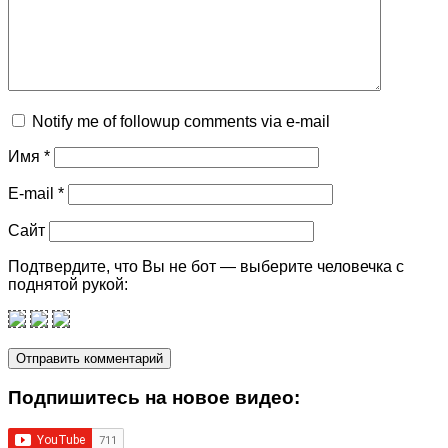
Notify me of followup comments via e-mail
Имя
*
E-mail
*
Сайт
Подтвердите, что Вы не бот — выберите человечка с
поднятой рукой:
Подпишитеcь на новое видео: