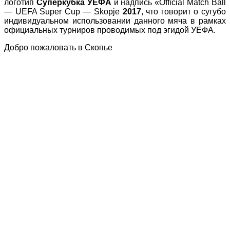
логотип
Суперкубка УЕФА
и надпись «Official Match Ball
— UEFA Super Cup — Skopje
2017
, что говорит о сугубо
индивидуальном использовании данного мяча в рамках
официальных турниров проводимых под эгидой УЕФА.
Добро пожаловать в Скопье