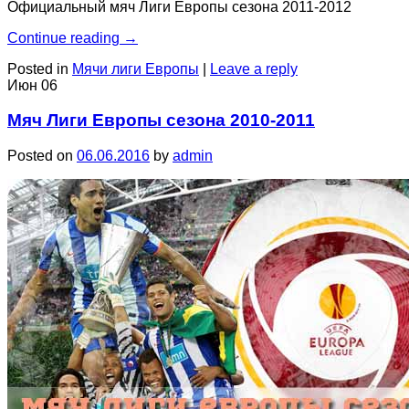
Официальный мяч Лиги Европы сезона 2011-2012
Continue reading
→
Posted in
Мячи лиги Европы
|
Leave a reply
Июн
06
Мяч Лиги Европы сезона 2010-2011
Posted on
06.06.2016
by
admin