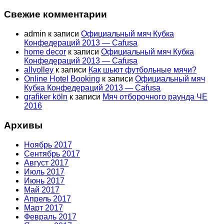
Свежие комментарии
admin
к записи
Официальный мяч Кубка
Конфедераций 2013 — Cafusa
home decor
к записи
Официальный мяч Кубка
Конфедераций 2013 — Cafusa
allvolley
к записи
Как шьют футбольные мячи?
Online Hotel Booking
к записи
Официальный мяч
Кубка Конфедераций 2013 — Cafusa
grafiker köln
к записи
Мяч отборочного раунда ЧЕ
2016
Архивы
Ноябрь 2017
Сентябрь 2017
Август 2017
Июль 2017
Июнь 2017
Май 2017
Апрель 2017
Март 2017
Февраль 2017