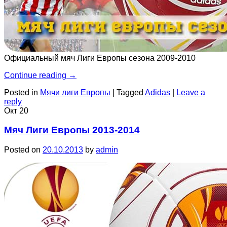
Официальный мяч Лиги Европы сезона 2009-2010
Continue reading
→
Posted in
Мячи лиги Европы
|
Tagged
Adidas
|
Leave a
reply
Окт
20
Мяч Лиги Европы 2013-2014
Posted on
20.10.2013
by
admin