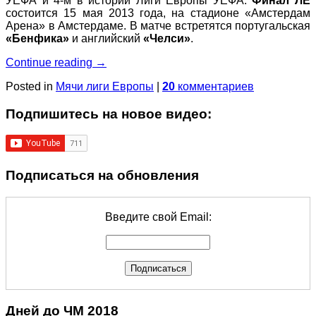
УЕФА и 4-м в истории Лиги Европы УЕФА.
Финал ЛЕ
состоится 15 мая 2013 года, на стадионе «Амстердам
Арена» в Амстердаме. В матче встретятся португальская
«Бенфика»
и английский
«Челси»
.
Continue reading
→
Posted in
Мячи лиги Европы
|
20
комментариев
Подпишитеcь на новое видео:
Подписаться на обновления
Введите свой Email:
Дней до ЧМ 2018