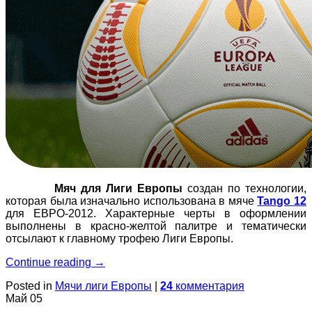
Мяч для Лиги Европы
создан по технологии,
которая была изначально использована в мяче
Tango 12
для ЕВРО-2012. Характерные черты в оформлении
выполнены в красно-желтой палитре и тематически
отсылают к главному трофею Лиги Европы.
Continue reading
→
Posted in
Мячи лиги Европы
|
24
комментария
Май
05