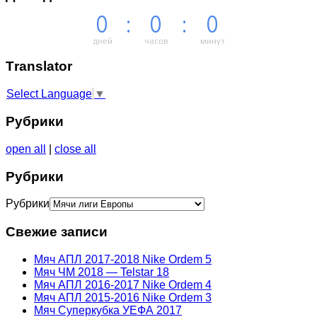
0
:
0
:
0
дней
часов
минут
Тranslator
Select Language
▼
Рубрики
open all
|
close all
Рубрики
Рубрики
Свежие записи
Мяч АПЛ 2017-2018 Nike Ordem 5
Мяч ЧМ 2018 — Telstar 18
Мяч АПЛ 2016-2017 Nike Ordem 4
Мяч АПЛ 2015-2016 Nike Ordem 3
Мяч Суперкубка УЕФА 2017