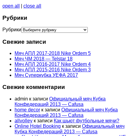
open all
|
close all
Рубрики
Рубрики
Свежие записи
Мяч АПЛ 2017-2018 Nike Ordem 5
Мяч ЧМ 2018 — Telstar 18
Мяч АПЛ 2016-2017 Nike Ordem 4
Мяч АПЛ 2015-2016 Nike Ordem 3
Мяч Суперкубка УЕФА 2017
Свежие комментарии
admin
к записи
Официальный мяч Кубка
Конфедераций 2013 — Cafusa
home decor
к записи
Официальный мяч Кубка
Конфедераций 2013 — Cafusa
allvolley
к записи
Как шьют футбольные мячи?
Online Hotel Booking
к записи
Официальный мяч
Кубка Конфедераций 2013 — Cafusa