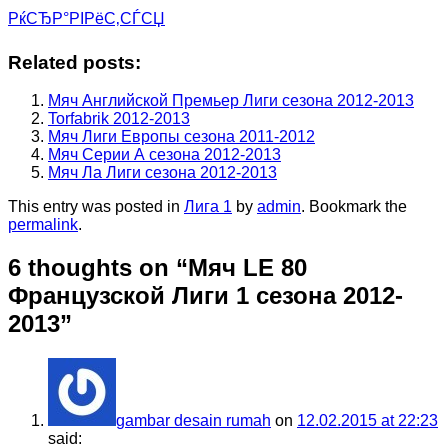
РќСЂР°РІРёС‚СЃСЏ
Related posts:
Мяч Английской Премьер Лиги сезона 2012-2013
Torfabrik 2012-2013
Мяч Лиги Европы сезона 2011-2012
Мяч Серии А сезона 2012-2013
Мяч Ла Лиги сезона 2012-2013
This entry was posted in
Лига 1
by
admin
. Bookmark the
permalink
.
6 thoughts on “
Мяч LE 80
Французской Лиги 1 сезона 2012-
2013
”
gambar desain rumah
on
12.02.2015 at 22:23
said: