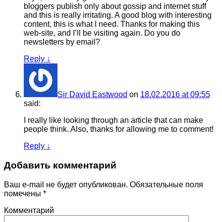
bloggers publish only about gossip and internet stuff
and this is really irritating. A good blog with interesting
content, this is what I need. Thanks for making this
web-site, and I’ll be visiting again. Do you do
newsletters by email?
Reply
↓
Sir David Eastwood
on
18.02.2016 at 09:55
said:
I really like looking through an article that can make
people think. Also, thanks for allowing me to comment!
Reply
↓
Добавить комментарий
Ваш e-mail не будет опубликован.
Обязательные поля
помечены
*
Комментарий