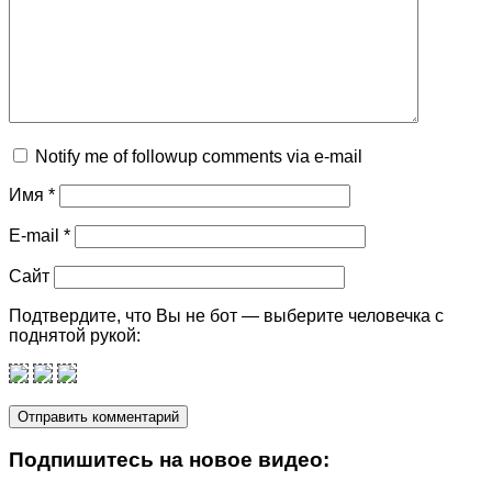
Notify me of followup comments via e-mail
Имя
*
E-mail
*
Сайт
Подтвердите, что Вы не бот — выберите человечка с
поднятой рукой:
Подпишитеcь на новое видео: