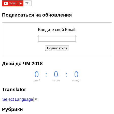
Подписаться на обновления
Введите свой Email:
Дней до ЧМ 2018
0
:
0
:
0
дней
часов
минут
Тranslator
Select Language
▼
Рубрики