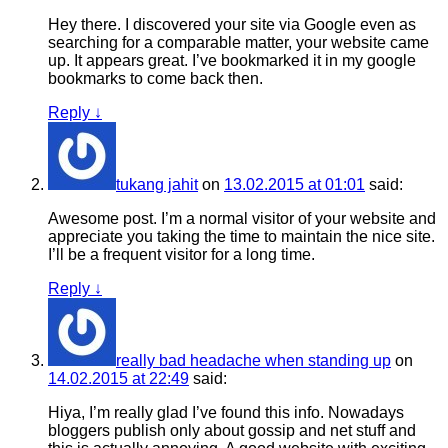
Hey there. I discovered your site via Google even as
searching for a comparable matter, your website came
up. It appears great. I’ve bookmarked it in my google
bookmarks to come back then.
Reply
↓
tukang jahit
on
13.02.2015 at 01:01
said:
Awesome post. I’m a normal visitor of your website and
appreciate you taking the time to maintain the nice site.
I’ll be a frequent visitor for a long time.
Reply
↓
really bad headache when standing up
on
14.02.2015 at 22:49
said:
Hiya, I’m really glad I’ve found this info. Nowadays
bloggers publish only about gossip and net stuff and