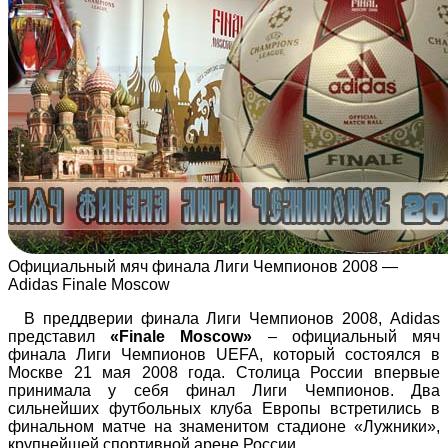
Официальный мяч финала Лиги Чемпионов 2008 —
Adidas Finale Moscow
В преддверии финала Лиги Чемпионов 2008, Аdidas
представил
«Finale Moscow»
– официальный мяч
финала Лиги Чемпионов UEFA, который состоялся в
Москве 21 мая 2008 года. Столица России впервые
принимала у себя финал Лиги Чемпионов. Два
сильнейших футбольных клуба Европы встретились в
финальном матче на знаменитом стадионе «Лужники»,
крупнейшей спортивной арене России.