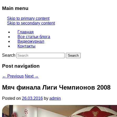
Main menu
Skip to primary content
Skip to secondary content
Главная
Все статьи блога
Видеожурнал
Контакты
Search
Post navigation
←
Previous
Next
→
Мяч финала Лиги Чемпионов 2008
Posted on
26.03.2016
by
admin