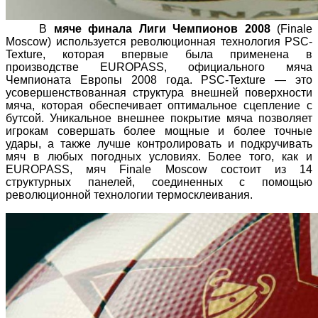
В
мяче финала Лиги Чемпионов 2008
(Finale
Moscow) используется революционная технология PSC-
Texture, которая впервые была применена в
производстве EUROPASS, официального мяча
Чемпионата Европы 2008 года. PSC-Texture — это
усовершенствованная структура внешней поверхности
мяча, которая обеспечивает оптимальное сцепление с
бутсой. Уникальное внешнее покрытие мяча позволяет
игрокам совершать более мощные и более точные
удары, а также лучше контролировать и подкручивать
мяч в любых погодных условиях. Более того, как и
EUROPASS, мяч Finalе Moscow состоит из 14
структурных панелей, соединенных с помощью
революционной технологии термосклеивания.