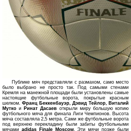
Публике мяч представляли с размахом, само место
было выбрано не просто так. Под самыми стенами
Кремля на манежной площади были установлены самые
настоящие футбольные ворота, покрытые красным
шелком.
Франц Беккенбауэр, Дэвид Тейлор, Виталий
Мутко
и
Ринат Дасаев
открыли миру большую копию
футбольного мяча для финала Лиги Чемпионов. Высота
мяча составляла 2,5 метра. Сами же футбольные ворота
под верхнею перекладину были забиты футбольными
мячами
adidas Finale Moscow
. Эти мячи позже были