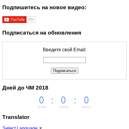
Подпишитеcь на новое видео:
Подписаться на обновления
Введите свой Email:
Дней до ЧМ 2018
0
:
0
:
0
дней
часов
минут
Тranslator
Select Language
▼