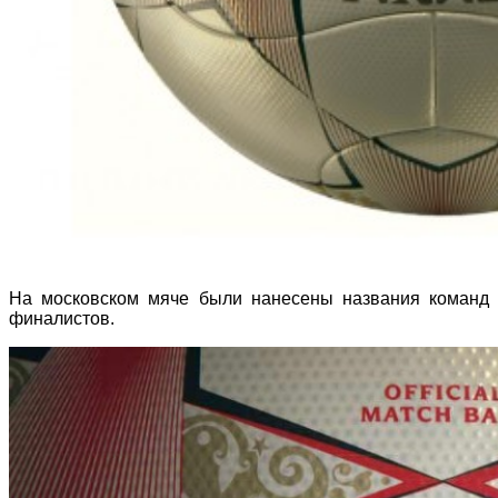
На московском мяче были нанесены названия команд
финалистов.