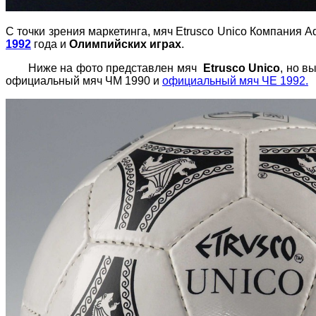
С точки зрения маркетинга, мяч Etrusco Unico Компания 
1992
года и
Олимпийских играх
.
Ниже на фото представлен мяч
Etrusco Unico
, но в
официальный мяч ЧМ 1990 и
официальный мяч ЧЕ 1992.