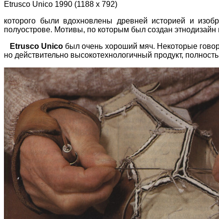
Etrusco Unico 1990 (1188 х 792)
которого были вдохновлены древней историей и изобр
полуострове. Мотивы, по которым был создан этнодизайн м
Etrusco Unico
был очень хороший мяч. Некоторые говорят
но действительно высокотехнологичный продукт, полность