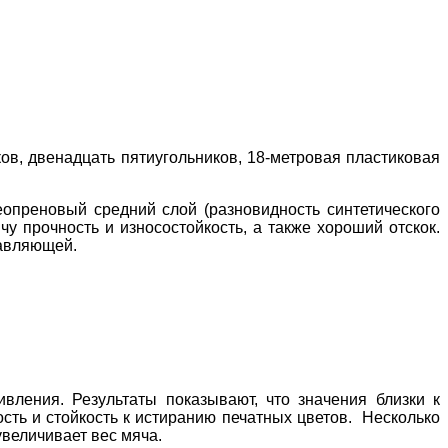
, двенадцать пятиугольников, 18-метровая пластиковая
опреновый средний слой (разновидность синтетического
 прочность и износостойкость, а также хороший отскок.
тавляющей.
ния. Результаты показывают, что значения близки к
ость и стойкость к истиранию печатных цветов. Несколько
увеличивает вес мяча.