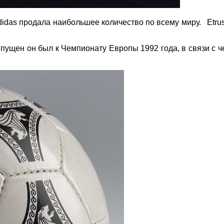
Adidas продала наибольшее количество по всему миру. Etr
ыпущен он был к Чемпионату Европы 1992 года, в связи с 