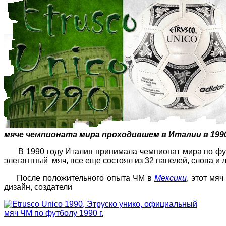
мяче чемпионата мира проходившем в Италии в 199
В 1990 году Италия принимала чемпионат мира по футб
элегантный мяч, все еще состоял из 32 панелей, слова и
После положительного опыта ЧМ в
Мексики
, этот мя
дизайн, создатели