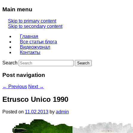
Main menu
Skip to primary content
Skip to secondary content
Главная
Все статьи блога
Видеожурнал
Контакты
Search
Post navigation
←
Previous
Next
→
Etrusco Unico 1990
Posted on
11.02.2013
by
admin