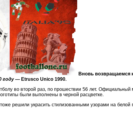
Вновь возвращаемся к
0 году
—
Etrusco Unico 1990.
олу во второй раз, по прошествии 56 лет. Официальный 
 логотипы были выполнены в черной расцветке.
ч тоже решили украсить стилизованными узорами на белой 