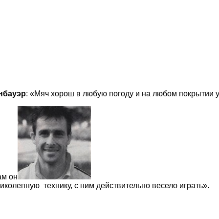
нбауэр
: «Мяч хорош в любую погоду и на любом покрытии 
ам он
иколепную технику, с ним действительно весело играть».