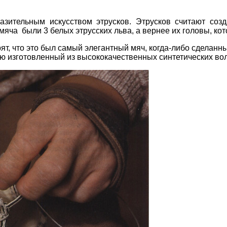
азительным искусством этрусков. Этрусков считают соз
яча были 3 белых этрусских льва, а вернее их головы, кот
, что это был самый элегантный мяч, когда-либо сделанный
ю изготовленный из высококачественных синтетических вол