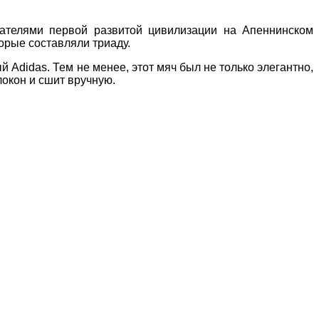
дателями первой развитой цивилизации на Апеннинском
орые составляли триаду.
 Adidas. Тем не менее, этот мяч был не только элегантно,
окон и сшит вручную.