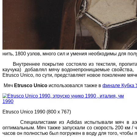
нить, 1800 узлов, много сил и умения необходимы для пол
Внутреннее покрытие состояло из текстиля, пропитанн
каучука) добавлял мячу водонепроницаемые свойства, в
Etrusco Unico, по сути, представляет новое поколение мя
Мяч
Etrusco Unico
использовался также в
финале Кубка 
Etrusco Unico 1990 (800 х 767)
Специалистами из Adidas испытывали мяч в аэродин
оптимальным. Мяч также запускали со скорость 200 км / 
часов он полностью был погружен в воду для того, чтобы 