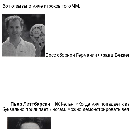
Вот отзывы о мяче игроков того ЧМ.
Босс сборной Германии
Франц Бекке
Пьер Литтбарски
, ФК Кёльн: «Когда мяч попадает к в
буквально прилипает к ногам, можно демонстрировать вел