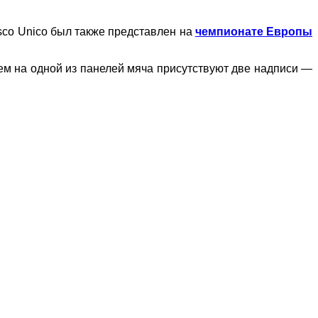
usco Unico был также представлен на
чемпионате Европы
чем на одной из панелей мяча присутствуют две надписи —