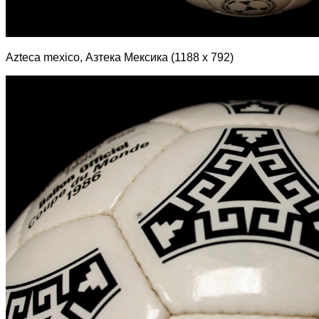
Azteca mexico, Азтека Мексика (1188 х 792)