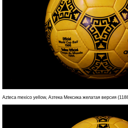
Azteca mexico yellow, Азтека Мексика желатая версия (1188