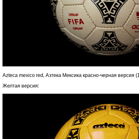
Azteca mexico red, Азтека Мексика красно-черная версия (1
Желтая версия: