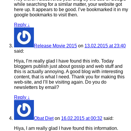
while searching for a similar matter, your website got
here up. It appears to be good. I’ve bookmarked it in my
google bookmarks to visit then.
Reply
↓
Release Movie 2015
on
13.02.2015 at 23:40
said:
Hiya, I’m really glad I have found this info. Today
bloggers publish just about gossip and web stuff and
this is actually annoying. A good blog with interesting
content, that is what I need. Thank you for making this
web-site, and I’ll be visiting again. Do you do
newsletters by email?
Reply
↓
Obat Diet
on
16.02.2015 at 00:32
said:
Hiya, I am really glad I have found this information.