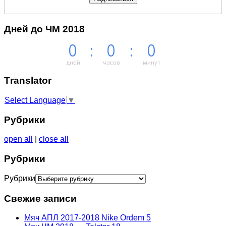
Дней до ЧМ 2018
0
:
0
:
0
дней
часов
минут
Тranslator
Select Language
▼
Рубрики
open all
|
close all
Рубрики
Рубрики
Свежие записи
Мяч АПЛ 2017-2018 Nike Ordem 5