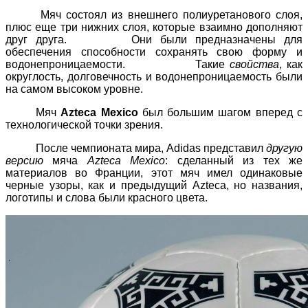
Мяч состоял из внешнего полиуретанового слоя,
плюс еще три нижних слоя, которые взаимно дополняют
друг друга. Они были предназначены для
обеспечения способности сохранять свою форму и
водонепроницаемости. Такие
свойства
, как
округлость, долговечность и водонепроницаемость были
на самом высоком уровне.
Мяч
Azteca Mexico
был большим шагом вперед с
технологической точки зрения.
После чемпионата мира, Adidas представил
другую
версию
мяча
Azteca Mexico
: сделанный из тех же
материалов во Франции, этот мяч имел одинаковые
черные узоры, как и предыдущий Azteca, но названия,
логотипы и слова были красного цвета.