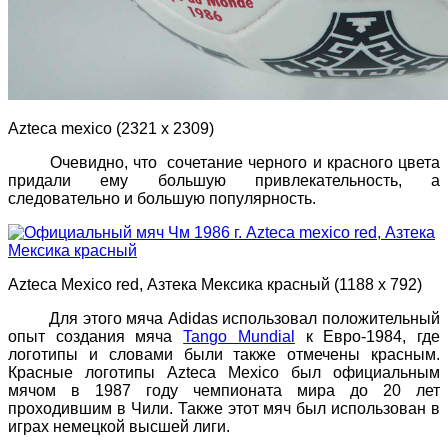
Azteca mexico (2321 х 2309)
Очевидно, что сочетание черного и красного цвета
придали ему большую привлекательность, а
следовательно и большую популярность.
Azteca Мexico red, Азтека Мексика красный (1188 х 792)
Для этого мяча Adidas использовал положительный
опыт создания мяча
Tango Mundial
к Евро-1984, где
логотипы и словами были также отмечены красным.
Красные логотипы Azteca Mexico был официальным
мячом в 1987 году чемпионата мира до 20 лет
проходившим в Чили. Также этот мяч был использован в
играх немецкой высшей лиги.