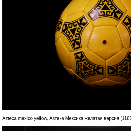
Azteca mexico yellow, Азтека Мексика желатая версия (1188