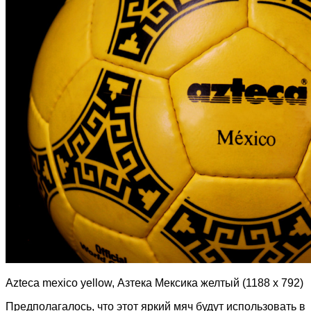
Azteca mexico yellow, Азтека Мексика желтый (1188 х 792)
Предполагалось, что этот яркий мяч будут использовать в