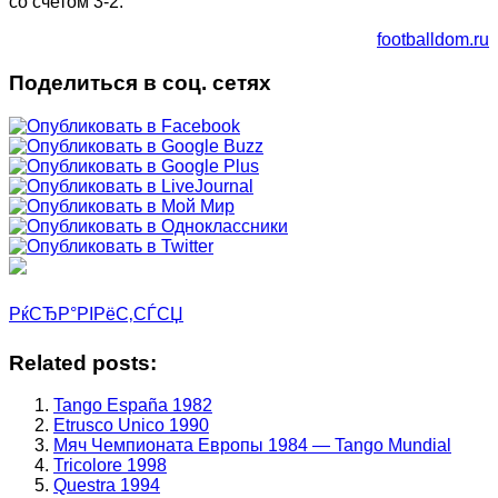
со счетом 3-2.
footballdom.ru
Поделиться в соц. сетях
РќСЂР°РІРёС‚СЃСЏ
Related posts:
Tango España 1982
Etrusco Unico 1990
Мяч Чемпионата Европы 1984 — Tango Mundial
Tricolore 1998
Questra 1994