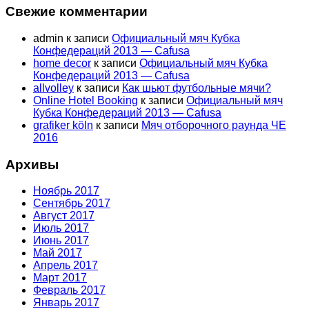
Свежие комментарии
admin
к записи
Официальный мяч Кубка
Конфедераций 2013 — Cafusa
home decor
к записи
Официальный мяч Кубка
Конфедераций 2013 — Cafusa
allvolley
к записи
Как шьют футбольные мячи?
Online Hotel Booking
к записи
Официальный мяч
Кубка Конфедераций 2013 — Cafusa
grafiker köln
к записи
Мяч отборочного раунда ЧЕ
2016
Архивы
Ноябрь 2017
Сентябрь 2017
Август 2017
Июль 2017
Июнь 2017
Май 2017
Апрель 2017
Март 2017
Февраль 2017
Январь 2017