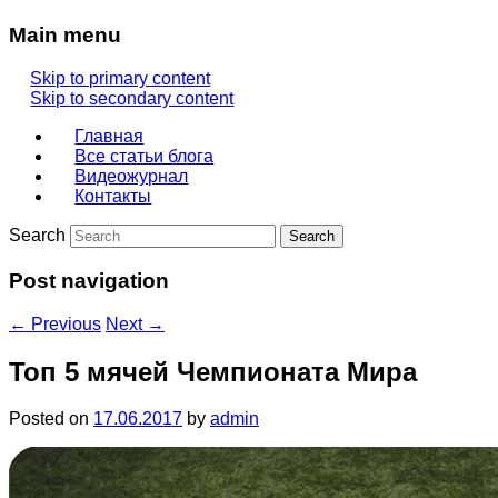
Main menu
Skip to primary content
Skip to secondary content
Главная
Все статьи блога
Видеожурнал
Контакты
Search
Post navigation
←
Previous
Next
→
Топ 5 мячей Чемпионата Мира
Posted on
17.06.2017
by
admin