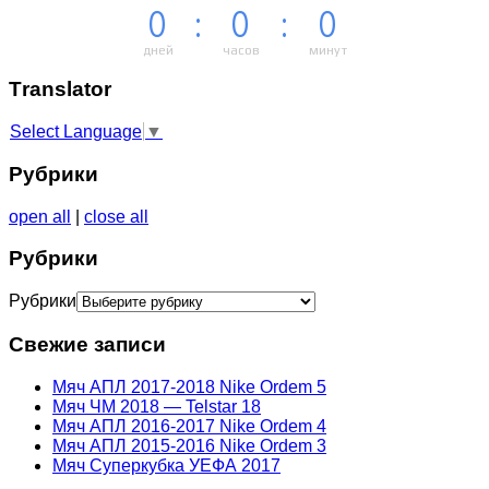
0
:
0
:
0
дней
часов
минут
Тranslator
Select Language
▼
Рубрики
open all
|
close all
Рубрики
Рубрики
Свежие записи
Мяч АПЛ 2017-2018 Nike Ordem 5
Мяч ЧМ 2018 — Telstar 18
Мяч АПЛ 2016-2017 Nike Ordem 4
Мяч АПЛ 2015-2016 Nike Ordem 3
Мяч Суперкубка УЕФА 2017