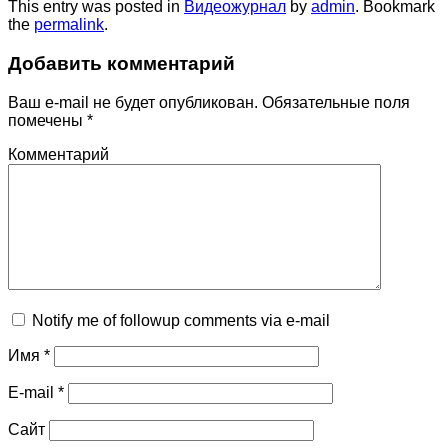
This entry was posted in
Видеожурнал
by
admin
. Bookmark
the
permalink
.
Добавить комментарий
Ваш e-mail не будет опубликован.
Обязательные поля
помечены
*
Комментарий
Notify me of followup comments via e-mail
Имя
*
E-mail
*
Сайт