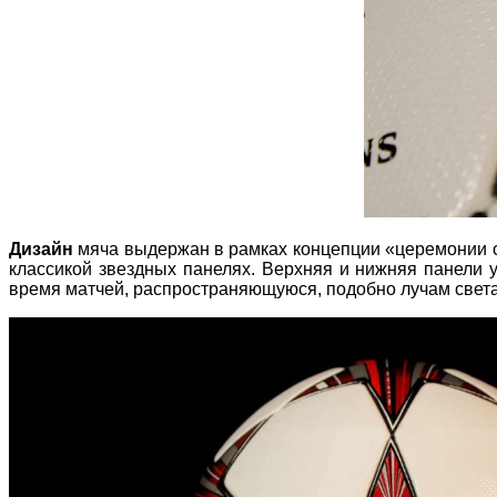
Дизайн
мяча выдержан в рамках концепции «церемонии св
классикой звездных панелях. Верхняя и нижняя панели
время матчей, распространяющуюся, подобно лучам света