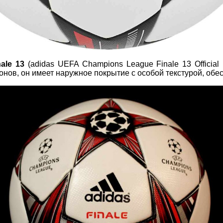
nale 13
(adidas UEFA Champions League Finale 13 Official
онов, он имеет наружное покрытие с особой текстурой, об