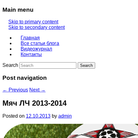
Main menu
Skip to primary content
Skip to secondary content
Главная
Все статьи блога
Видеожурнал
Контакты
Search
Post navigation
←
Previous
Next
→
Мяч ЛЧ 2013-2014
Posted on
12.10.2013
by
admin