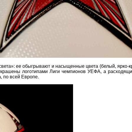
ета»: ее обыгрывают и насыщенные цвета (белый, ярко-кр
 украшены логотипами Лиги чемпионов УЕФА, а расходящи
, по всей Европе.