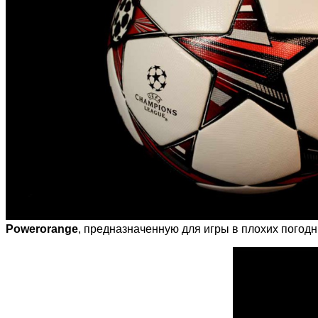
Powerorange
, предназначенную для игры в плохих погодн