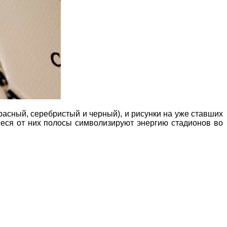
асный, серебристый и черный), и рисунки на уже ставших
еся от них полосы символизируют энергию стадионов во