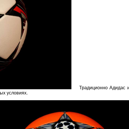
Традиционно Адидас и
ых условиях.