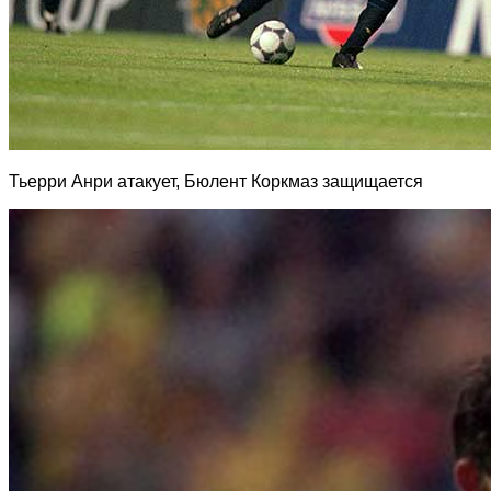
Тьерри Анри атакует, Бюлент Коркмаз защищается