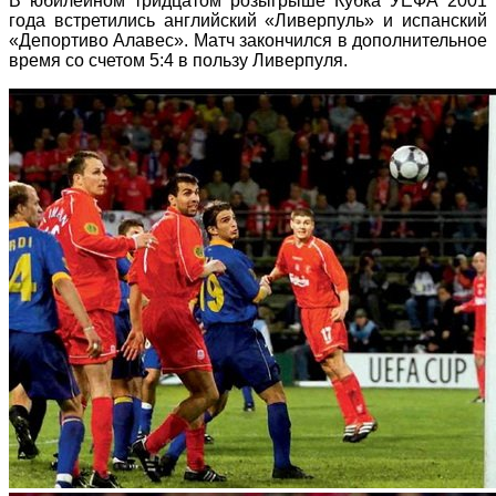
В юбилейном тридцатом розыгрыше Кубка УЕФА 2001
года встретились английский «Ливерпуль» и испанский
«Депортиво Алавес». Матч закончился в дополнительное
время со счетом 5:4 в пользу Ливерпуля.