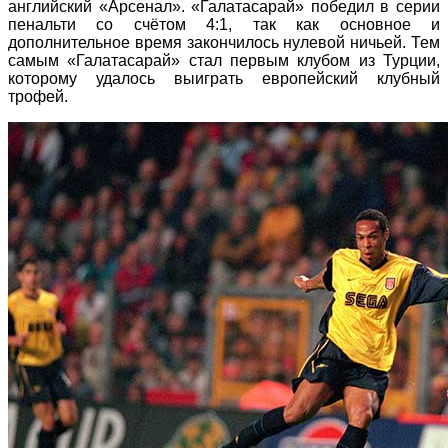
английский «Арсенал». «Галатасарай» победил в серии
пенальти со счётом 4:1, так как основное и
дополнительное время закончилось нулевой ничьей. Тем
самым «Галатасарай» стал первым клубом из Турции,
которому удалось выиграть европейский клубный
трофей.