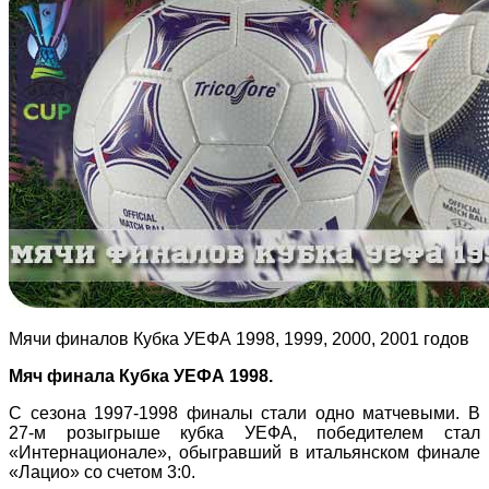
Мячи финалов Кубка УЕФА 1998, 1999, 2000, 2001 годов
Мяч финала Кубка УЕФА 1998.
С сезона 1997-1998 финалы стали одно матчевыми. В
27-м розыгрыше кубка УЕФА, победителем стал
«Интернационале», обыгравший в итальянском финале
«Лацио» со счетом 3:0.