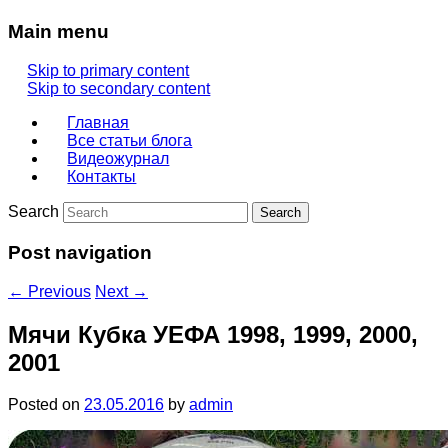
Main menu
Skip to primary content
Skip to secondary content
Главная
Все статьи блога
Видеожурнал
Контакты
Search
Post navigation
←
Previous
Next
→
Мячи Кубка УЕФА 1998, 1999, 2000,
2001
Posted on
23.05.2016
by
admin