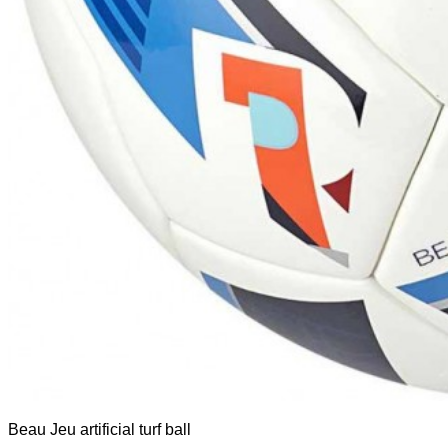
Beau Jeu artificial turf ball