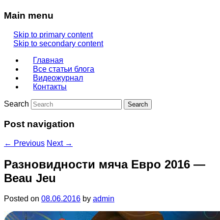
Main menu
Skip to primary content
Skip to secondary content
Главная
Все статьи блога
Видеожурнал
Контакты
Search
Post navigation
←
Previous
Next
→
Разновидности мяча Евро 2016 —
Beau Jeu
Posted on
08.06.2016
by
admin