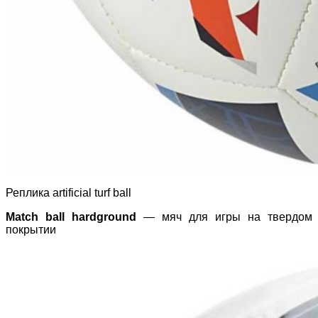
Реплика artificial turf ball
Match ball hardground
— мяч для игры на твердом
покрытии