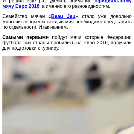
Я решил еще раз уделить внимание
официальному
мячу Евро 2016
, а именно его разновидностям.
Семейство мячей «
Beau Jeu
» стало уже довольно
многочисленным и каждый мяч необходимо представить
по отдельности. Итак начнем.
Самыми первыми
пойдут мячи которые Федерации
футбола чьи страны пробились на Евро 2016, получили
для подготовки к турниру.