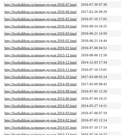
http://footballdom.ru/sitemap-pt-post-2016-07.html
2016-07-30 07:30
http://footballdom.ru/sitemap-pt-post-2016-06.html
2017-02-26 09:29
http://footballdom.ru/sitemap-pt-post-2016-05.html
2016-07-10 17:02
http://footballdom.ru/sitemap-pt-post-2016-04.html
2016-09-14 16:25
http://footballdom.ru/sitemap-pt-post-2016-03.html
2016-06-21 14:50
http://footballdom.ru/sitemap-pt-post-2016-02.html
2016-06-21 14:44
http://footballdom.ru/sitemap-pt-post-2016-01.html
2016-07-06 04:51
http://footballdom.ru/sitemap-pt-post-2015-12.html
2016-08-06 12:50
http://footballdom.ru/sitemap-pt-post-2014-12.html
2014-12-03 17:34
http://footballdom.ru/sitemap-pt-post-2014-11.html
2016-07-16 13:01
http://footballdom.ru/sitemap-pt-post-2014-10.html
2017-03-08 05:14
http://footballdom.ru/sitemap-pt-post-2014-09.html
2017-05-09 08:42
http://footballdom.ru/sitemap-pt-post-2014-08.html
2016-07-05 12:20
http://footballdom.ru/sitemap-pt-post-2014-06.html
2016-07-04 10:25
http://footballdom.ru/sitemap-pt-post-2014-05.html
2014-05-27 14:11
http://footballdom.ru/sitemap-pt-post-2014-03.html
2016-07-06 07:19
http://footballdom.ru/sitemap-pt-post-2014-02.html
2016-07-05 12:14
http://footballdom.ru/sitemap-pt-post-2014-01.html
2016-07-10 17:14
http://footballdom.ru/sitemap-pt-post-2013-12.html
2016-07-16 10:27