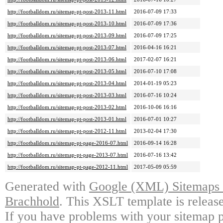
http://footballdom.ru/sitemap-pt-post-2013-11.html
2016-07-09 17:33
http://footballdom.ru/sitemap-pt-post-2013-10.html
2016-07-09 17:36
http://footballdom.ru/sitemap-pt-post-2013-09.html
2016-07-09 17:25
http://footballdom.ru/sitemap-pt-post-2013-07.html
2016-04-16 16:21
http://footballdom.ru/sitemap-pt-post-2013-06.html
2017-02-07 16:21
http://footballdom.ru/sitemap-pt-post-2013-05.html
2016-07-10 17:08
http://footballdom.ru/sitemap-pt-post-2013-04.html
2014-01-19 05:23
http://footballdom.ru/sitemap-pt-post-2013-03.html
2016-07-16 10:24
http://footballdom.ru/sitemap-pt-post-2013-02.html
2016-10-06 16:16
http://footballdom.ru/sitemap-pt-post-2013-01.html
2016-07-01 10:27
http://footballdom.ru/sitemap-pt-post-2012-11.html
2013-02-04 17:30
http://footballdom.ru/sitemap-pt-page-2016-07.html
2016-09-14 16:28
http://footballdom.ru/sitemap-pt-page-2013-07.html
2016-07-16 13:42
http://footballdom.ru/sitemap-pt-page-2012-11.html
2017-05-09 05:59
Generated with
Google (XML) Sitemaps G
Brachhold
. This XSLT template is releas
If you have problems with your sitemap p