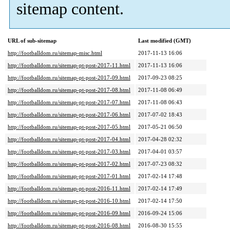
sitemap content.
URL of sub-sitemap
Last modified (GMT)
http://footballdom.ru/sitemap-misc.html
2017-11-13 16:06
http://footballdom.ru/sitemap-pt-post-2017-11.html
2017-11-13 16:06
http://footballdom.ru/sitemap-pt-post-2017-09.html
2017-09-23 08:25
http://footballdom.ru/sitemap-pt-post-2017-08.html
2017-11-08 06:49
http://footballdom.ru/sitemap-pt-post-2017-07.html
2017-11-08 06:43
http://footballdom.ru/sitemap-pt-post-2017-06.html
2017-07-02 18:43
http://footballdom.ru/sitemap-pt-post-2017-05.html
2017-05-21 06:50
http://footballdom.ru/sitemap-pt-post-2017-04.html
2017-04-28 02:32
http://footballdom.ru/sitemap-pt-post-2017-03.html
2017-04-01 03:57
http://footballdom.ru/sitemap-pt-post-2017-02.html
2017-07-23 08:32
http://footballdom.ru/sitemap-pt-post-2017-01.html
2017-02-14 17:48
http://footballdom.ru/sitemap-pt-post-2016-11.html
2017-02-14 17:49
http://footballdom.ru/sitemap-pt-post-2016-10.html
2017-02-14 17:50
http://footballdom.ru/sitemap-pt-post-2016-09.html
2016-09-24 15:06
http://footballdom.ru/sitemap-pt-post-2016-08.html
2016-08-30 15:55